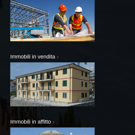
Immobili in vendita
Immobili in affitto