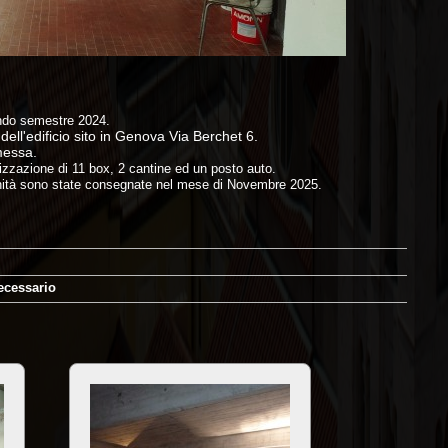
condo semestre 2024.
dell'edificio sito in Genova Via Berchet 6.
imessa.
alizzazione di 11 box, 2 cantine ed un posto auto.
e unità sono state consegnate nel mese di Novembre 2025.
ecessario