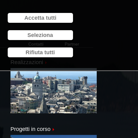
Accetta tutti
Seleziona
Contatti
Partner
Rifiuta tutti
Realizzazioni
Progetti in corso