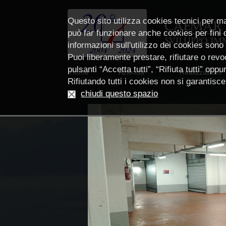
Questo sito utilizza cookies tecnici per m
può far funzionare anche cookies per fini di
informazioni sull'utilizzo dei cookies sono
Puoi liberamente prestare, rifiutare o revoc
pulsanti “Accetta tutti”, “Rifiuta tutti” op
Home
Azienda
Realizzazioni
Rifiutando tutti i cookies non si garantis
chiudi questo spazio