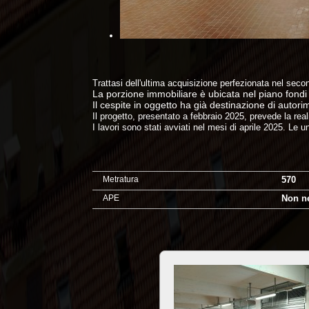
Trattasi dell'ultima acquisizione perfezionata nel se
La porzione immobiliare è ubicata nel piano fondi 
Il cespite in oggetto ha già destinazione di autor
Il progetto, presentato a febbraio 2025, prevede la re
I lavori sono stati avviati nel mesi di aprile 2025. L
Metratura
570
APE
Non n