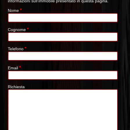
informazioni sull'immobile presentato in questa pagina.
*
Nome
*
Cognome
*
Telefono
*
Email
Richiesta