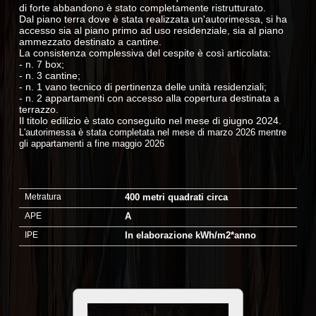
di forte abbandono è stato completamente ristrutturato.
Dal piano terra dove è stata realizzata un'autorimessa, si ha
accesso sia al piano primo ad uso residenziale, sia al piano
ammezzato destinato a cantine.
La consistenza complessiva del cespite è così articolata:
- n. 7 box;
- n. 3 cantine;
- n. 1 vano tecnico di pertinenza delle unità residenziali;
- n. 2 appartamenti con accesso alla copertura destinata a
terrazzo.
Il titolo edilizio è stato conseguito nel mese di giugno 2024.
L'autorimessa è stata completata nel mese di marzo 2026 mentre
gli appartamenti a fine maggio 2026
Metratura
400 metri quadrati circa
APE
A
IPE
In elaborazione kWh/m2*anno