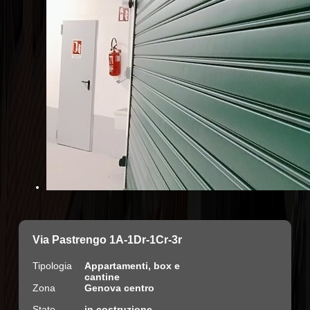
Via Pastrengo 1A-1Dr-1Cr-3r
Tipologia
Appartamenti, box e
cantine
Zona
Genova centro
Stato
in costruzione