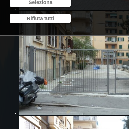
Seleziona
Rifiuta tutti