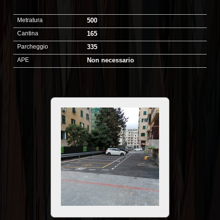
Metratura
500
Cantina
165
Parcheggio
335
APE
Non necessario