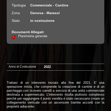
Tipologia
Commerciale - Cantine
Zona
Genova - Marassi
Stato
in costruzione
Documenti Allegati
:
Planimetria generale
Anno di Costruzione
2022
Trattasi di un intervento iniziato alla fine del 2021. E' una
operazione mista, che comprende la creazione di cantine e di un
parcheggio con ricovero carrelli a servizio di una unità commerciale
destinata a supermercato. L'intervento risulta piuttosto complesso
perché per raggiungere il punto vendita è stato necessario creare un
collegamento verticale con un ascensore tramite accordi con la
proprietà adiacente.