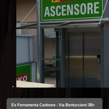
Ex Ferramenta Carbone - Via Bertuccioni 3Br