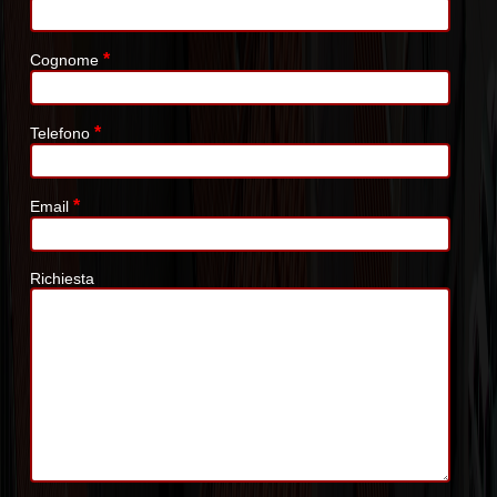
*
Cognome
*
Telefono
*
Email
Richiesta