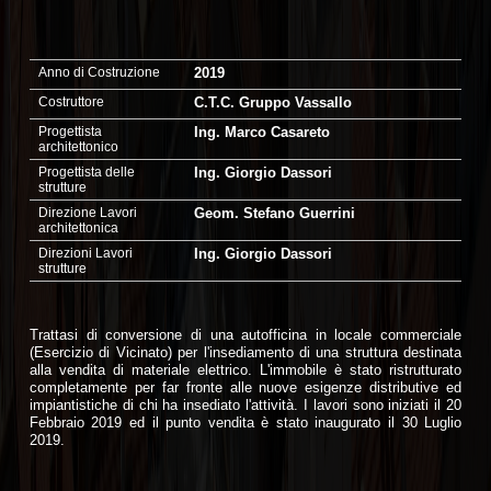
Anno di Costruzione
2019
Costruttore
C.T.C. Gruppo Vassallo
Progettista
Ing. Marco Casareto
architettonico
Progettista delle
Ing. Giorgio Dassori
strutture
Direzione Lavori
Geom. Stefano Guerrini
architettonica
Direzioni Lavori
Ing. Giorgio Dassori
strutture
Trattasi di conversione di una autofficina in locale commerciale
(Esercizio di Vicinato) per l'insediamento di una struttura destinata
alla vendita di materiale elettrico. L'immobile è stato ristrutturato
completamente per far fronte alle nuove esigenze distributive ed
impiantistiche di chi ha insediato l'attività. I lavori sono iniziati il 20
Febbraio 2019 ed il punto vendita è stato inaugurato il 30 Luglio
2019.