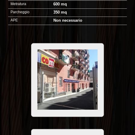
Metratura
600 mq
Parcheggio
350 mq
APE
Non necessario